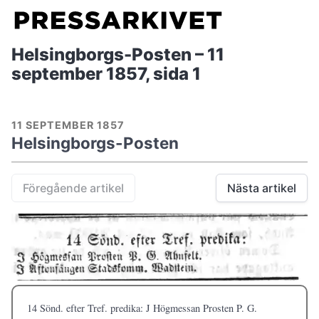
Helsingborgs-Posten – 11
september 1857, sida 1
11 SEPTEMBER 1857
Helsingborgs-Posten
Föregående artikel
Nästa artikel
14 Sönd. efter Tref. predika: J Högmessan Prosten P. G.