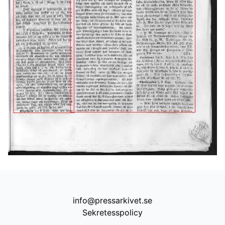
info@pressarkivet.se
Sekretesspolicy