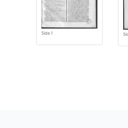
Sida 1
Si