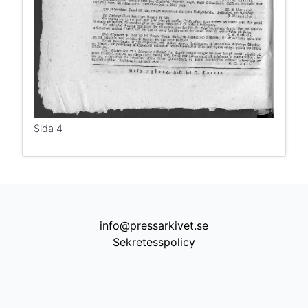
Sida 4
info@pressarkivet.se
Sekretesspolicy