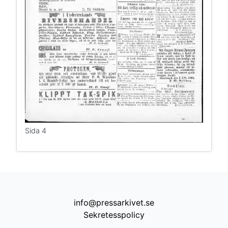
Sida 4
info@pressarkivet.se
Sekretesspolicy