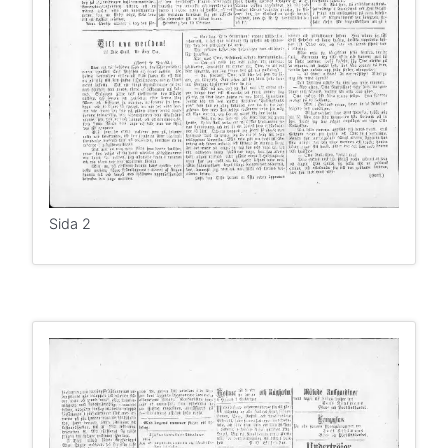
Sida 2