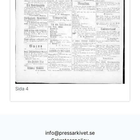
Sida 4
info@pressarkivet.se