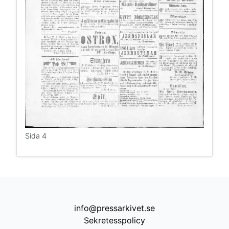
Sida 4
info@pressarkivet.se
Sekretesspolicy