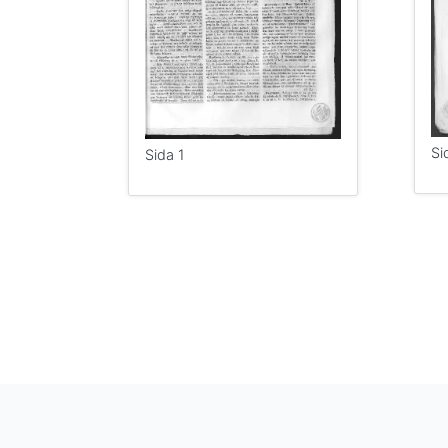
Si
Sida 1