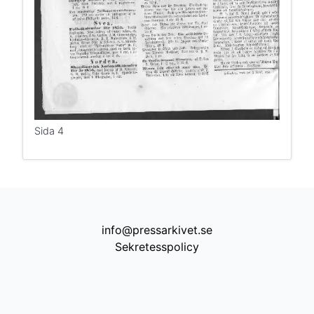
Sida 4
info@pressarkivet.se
Sekretesspolicy