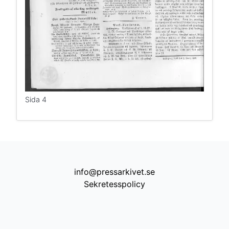
Sida 4
info@pressarkivet.se
Sekretesspolicy