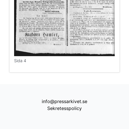
Sida 4
info@pressarkivet.se
Sekretesspolicy