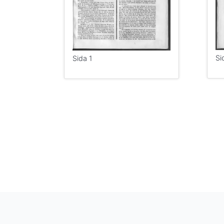
Si
Sida 1