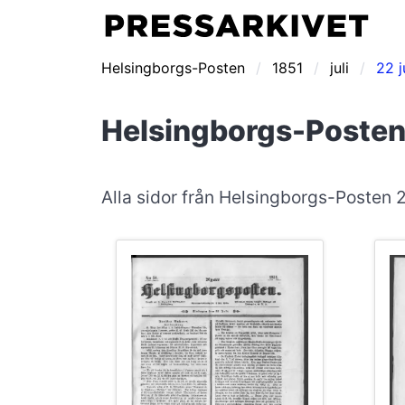
Helsingborgs-Posten
1851
juli
22 j
Helsingborgs-Posten 
Alla sidor från Helsingborgs-Posten 2