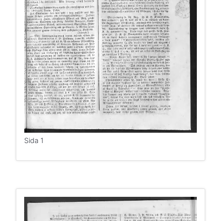
Sida 1