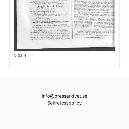
Sida 4
info@pressarkivet.se
Sekretesspolicy