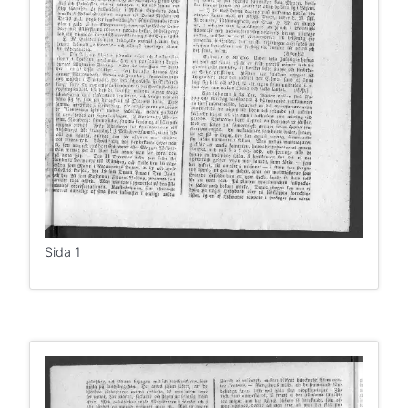
Sida 1