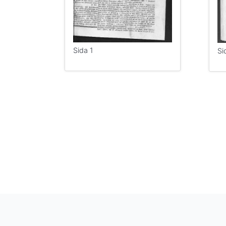
Sida 1
Si