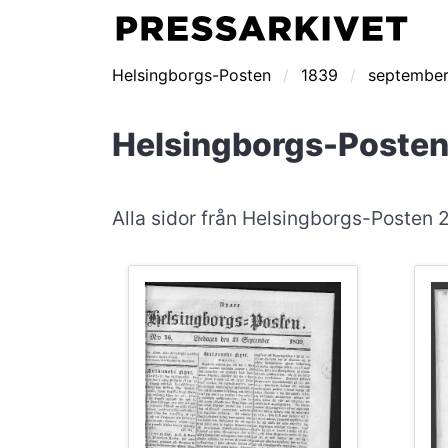
Helsingborgs-Posten
1839
septembe
Helsingborgs-Posten
Alla sidor från Helsingborgs-Posten