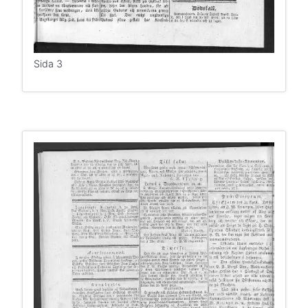
Sida 3