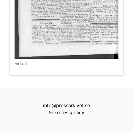
Sida 4
info@pressarkivet.se
Sekretesspolicy