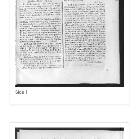
Sida 1