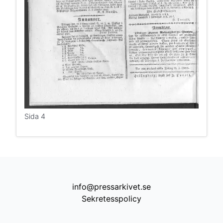
Sida 4
info@pressarkivet.se
Sekretesspolicy