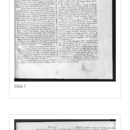
Sida 1