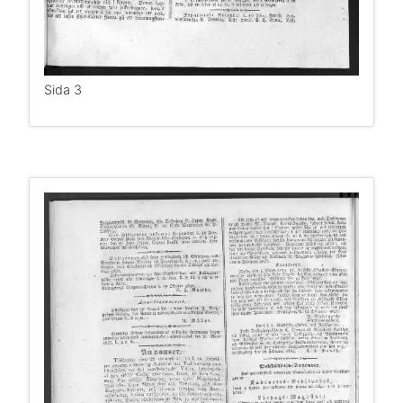
Sida 3