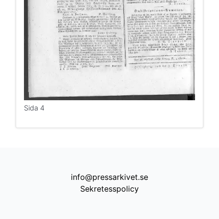
Sida 4
info@pressarkivet.se
Sekretesspolicy