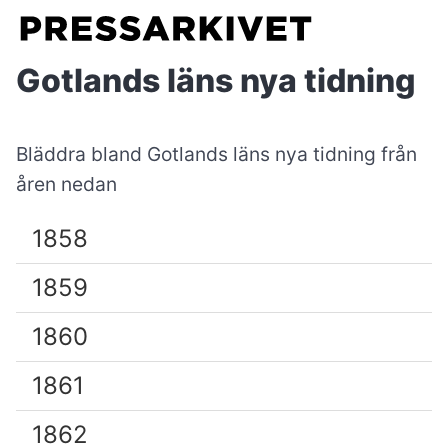
Gotlands läns nya tidning
Bläddra bland Gotlands läns nya tidning från
åren nedan
1858
1859
1860
1861
1862