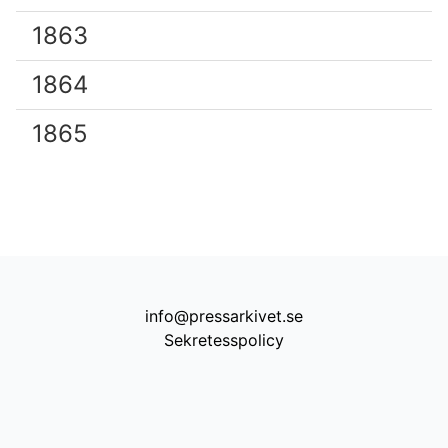
1863
1864
1865
info@pressarkivet.se
Sekretesspolicy