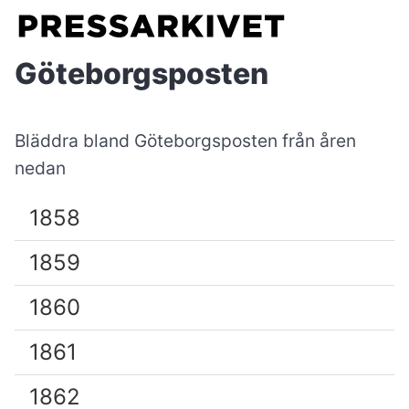
Göteborgsposten
Bläddra bland Göteborgsposten från åren
nedan
1858
1859
1860
1861
1862