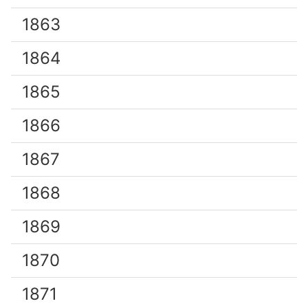
1863
1864
1865
1866
1867
1868
1869
1870
1871